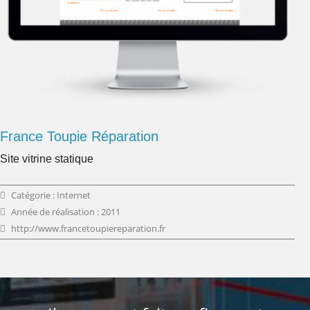
France Toupie Réparation
Site vitrine statique
Catégorie : Internet
Année de réalisation : 2011
http://www.francetoupiereparation.fr