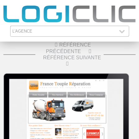
NOS RÉFÉRENCES
RÉFÉRENCE
PRÉCÉDENTE
RÉFÉRENCE SUIVANTE